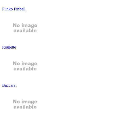
Plinko Pinball
Roulette
Baccarat