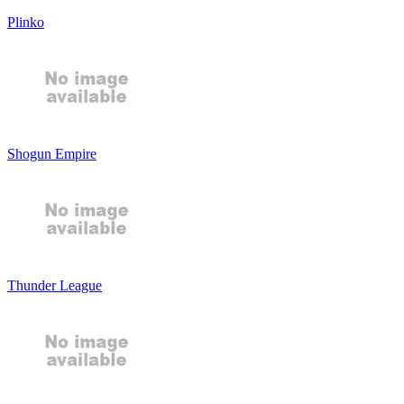
Plinko
Shogun Empire
Thunder League