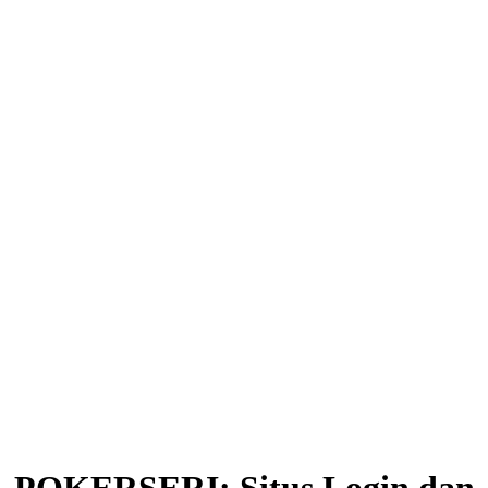
POKERSERI: Situs Login dan