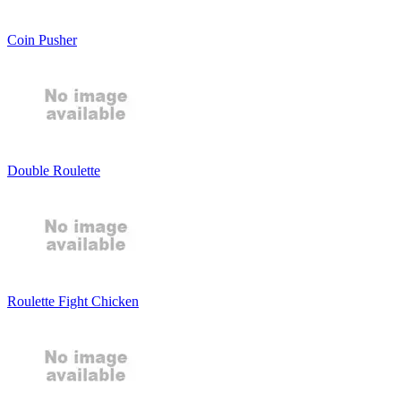
Coin Pusher
Double Roulette
Roulette Fight Chicken