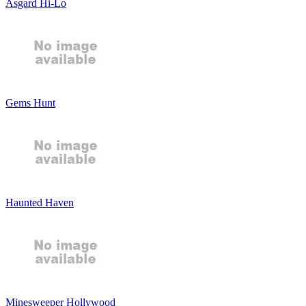
Asgard Hi-Lo
Gems Hunt
Haunted Haven
Minesweeper Hollywood