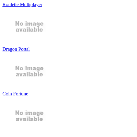
Roulette Multiplayer
Dragon Portal
Coin Fortune