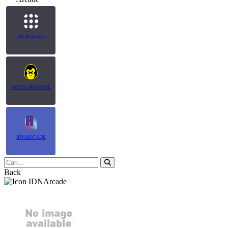
All Providers
KONG ORIGINAL
IDNARCADE
Back
IDNArcade