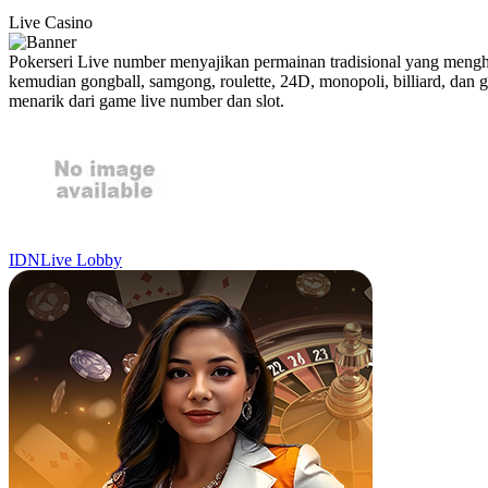
Live Casino
Pokerseri Live number menyajikan permainan tradisional yang mengha
kemudian gongball, samgong, roulette, 24D, monopoli, billiard, dan 
menarik dari game live number dan slot.
IDNLive Lobby