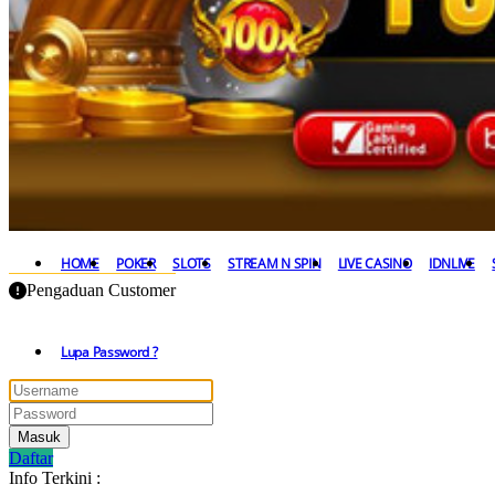
HOME
POKER
SLOTS
STREAM N SPIN
LIVE CASINO
IDNLIVE
Pengaduan Customer
Lupa Password ?
username
Password
Masuk
Daftar
Info Terkini :