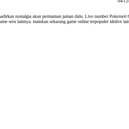
04/12/2024 √ Situs poker onl
dirkan nostalgia akan permainan jaman dulu. Live number Pokerseri ha
game seru lainnya. mainkan sekarang game online terpopuler idnlive l