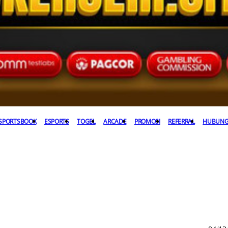
SPORTSBOOK
ESPORTS
TOGEL
ARCADE
PROMOSI
REFERRAL
HUBUNGI