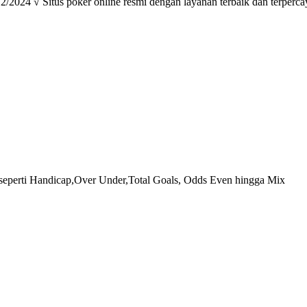
oker online resmi dengan layanan terbaik dan terpercaya di indonesia d
an seperti Handicap,Over Under,Total Goals, Odds Even hingga Mix