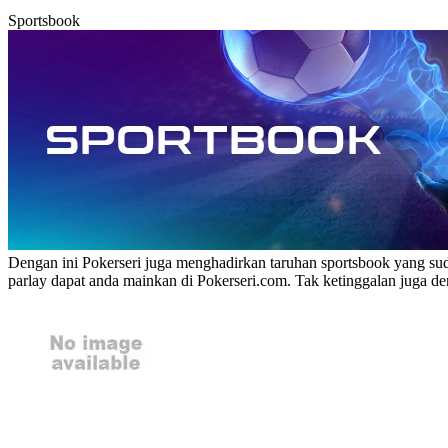
Sportsbook
Dengan ini Pokerseri juga menghadirkan taruhan sportsbook yang sud
parlay dapat anda mainkan di Pokerseri.com. Tak ketinggalan juga 