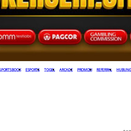
SPORTSBOOK
ESPORTS
TOGEL
ARCADE
PROMOSI
REFERRAL
HUBUNGI