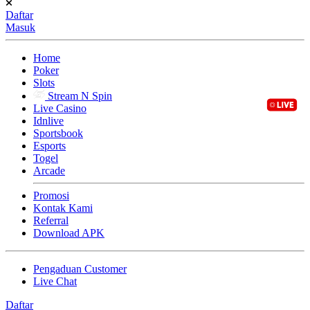
Daftar
Masuk
Home
Poker
Slots
Stream N Spin
Live Casino
Idnlive
Sportsbook
Esports
Togel
Arcade
Promosi
Kontak Kami
Referral
Download APK
Pengaduan Customer
Live Chat
Daftar