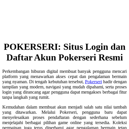
POKERSERI: Situs Login dan
Daftar Akun Pokerseri Resmi
Perkembangan hiburan digital membuat banyak pengguna mencari
platform yang menawarkan akses cepat dan pengalaman bermain
yang nyaman. Di tengah kebutuhan tersebut,
Pokerseri
hadir dengan
tampilan yang modern, navigasi yang mudah dipahami, serta proses
login yang dirancang agar pengguna dapat mengakses berbagai fitur
tanpa langkah yang rumit.
Kemudahan dalam membuat akun menjadi salah satu nilai tambah
yang ditawarkan. Melalui Pokerseri, pengguna baru dapat
menyelesaikan proses pendaftaran dengan sederhana sebelum
menjelajahi berbagai pilihan game online yang tersedia. Koleksi
permainan juga terus diperbarui agar pengalaman bermain tetap