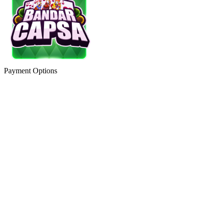
Payment Options